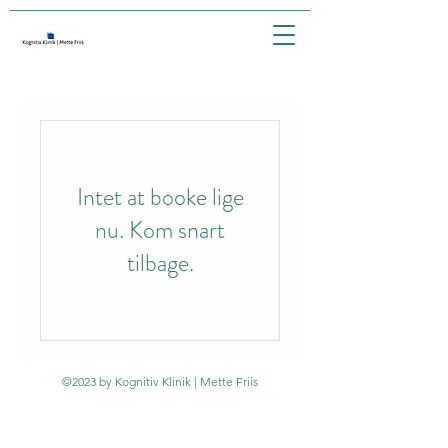
Intet at booke lige
nu. Kom snart
tilbage.
©2023 by Kognitiv Klinik | Mette Friis