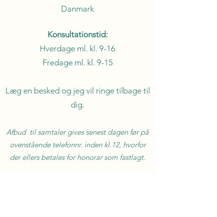
Danmark
Konsultationstid:
Hverdage ml. kl. 9-16
Fredage ml. kl. 9-15
Læg en besked og jeg vil ringe tilbage til
dig.
Afbud til samtaler gives senest dagen før på
o
venstående telefonnr. inden kl.12
,
hvorfor
der ellers betales for honorar som fastlagt.