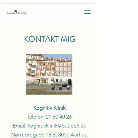
KONTAKT MIG
Kognitiv Klinik
Telefon:
21 60 40 26
Email:
kognitivklinik@outlook.dk
Nørrebrogade 18 B, 8000 Aarhus,